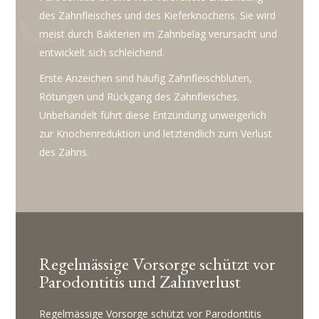
des Zahnfleisches und des Kieferknochens. Sie wird
meist durch Bakterien im Zahnbelag verursacht und
entwickelt sich schleichend.
Erste Anzeichen sind häufig Zahnfleischbluten,
Rötungen und Rückgang des Zahnfleisches.
Unbehandelt führt diese Entzündung unweigerlich
zur Knochenreduktion und letztendlich zum Verlust
des Zahns.
Regelmässige Vorsorge schützt vor
Parodontitis und Zahnverlust
Regelmässige Vorsorge schützt vor Parodontitis