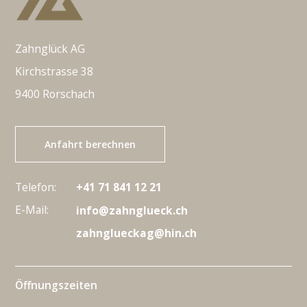
Zahnglück AG
Kirchstrasse 38
9400 Rorschach
Anfahrt berechnen
Telefon:
+41 71 841 12 21
E-Mail:
info@zahnglueck.ch
zahnglueckag@hin.ch
Öffnungszeiten